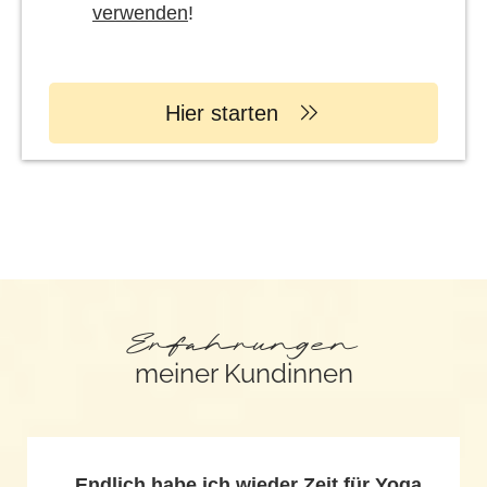
verwenden
!
Hier starten
Erfahrungen
meiner Kundinnen
„Endlich habe ich wieder Zeit für Yoga