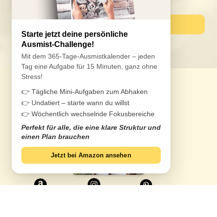
Bei Amazon ansehen
Starte jetzt deine persönliche
Ausmist-Challenge!
Mit dem 365-Tage-Ausmistkalender – jeden
Tag eine Aufgabe für 15 Minuten, ganz ohne
Stress!
👉 Tägliche Mini-Aufgaben zum Abhaken
👉 Undatiert – starte wann du willst
👉 Wöchentlich wechselnde Fokusbereiche
Perfekt für alle, die eine klare Struktur und
einen Plan brauchen
Jetzt bei Amazon ansehen
Entdecke praktische Tipps, Checklisten und
Strategien für mehr
Ordnung, Struktur und