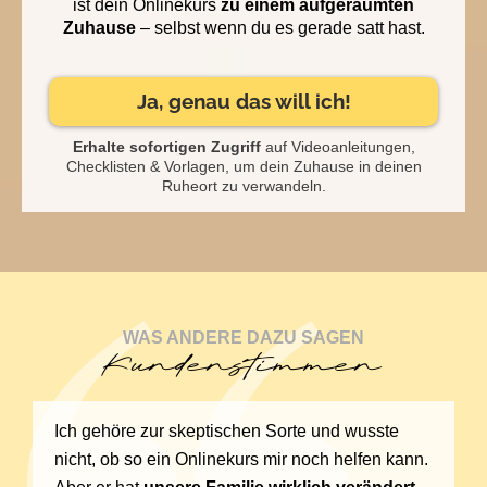
ist dein Onlinekurs
zu einem aufgeräumten
Zuhause
– selbst wenn du es gerade satt hast.
Ja, genau das will ich!
Erhalte sofortigen Zugriff
auf Videoanleitungen,
Checklisten & Vorlagen, um dein Zuhause in deinen
Ruheort zu verwandeln.
WAS ANDERE DAZU SAGEN
Kundenstimmen
Ich gehöre zur skeptischen Sorte und wusste
nicht, ob so ein Onlinekurs mir noch helfen kann.