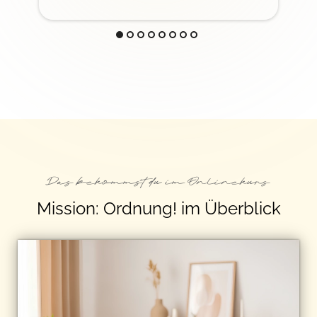
Das bekommst du im Onlinekurs
Mission: Ordnung! im Überblick