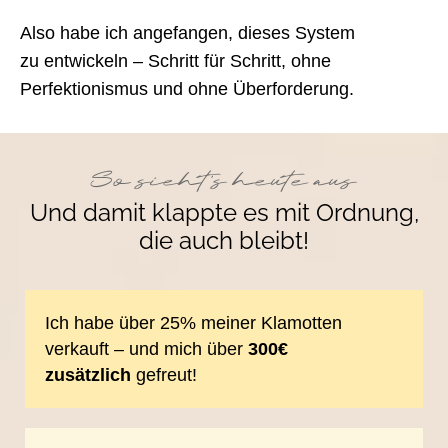
Also habe ich angefangen, dieses System
zu entwickeln – Schritt für Schritt, ohne
Perfektionismus und ohne Überforderung.
So sieht's heute aus
Und damit klappte es mit Ordnung,
die auch bleibt!
Ich habe über 25% meiner Klamotten
verkauft – und mich über
300€
zusätzlich
gefreut!