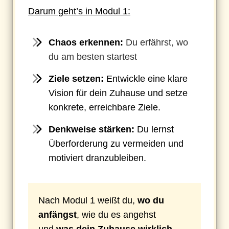
Darum geht’s in Modul 1:
Chaos erkennen:
Du erfährst, wo
du am besten startest
Ziele setzen:
Entwickle eine klare
Vision für dein Zuhause und setze
konkrete, erreichbare Ziele.
Denkweise stärken:
Du lernst
Überforderung zu vermeiden und
motiviert dranzubleiben.
Nach Modul 1 weißt du,
wo du
anfängst
, wie du es angehst
und
was dein Zuhause wirklich