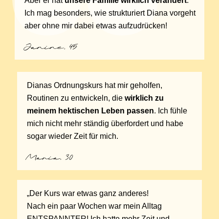
Aber er hat
unsere Familie wirklich verändert
.
Ich mag besonders, wie strukturiert Diana vorgeht
aber ohne mir dabei etwas aufzudrücken!
Janine, 45
Dianas Ordnungskurs hat mir geholfen,
Routinen zu entwickeln, die
wirklich zu
meinem hektischen Leben passen
. Ich fühle
mich nicht mehr ständig überfordert und habe
sogar wieder Zeit für mich.
Maria, 30
„Der Kurs war etwas ganz anderes!
Nach ein paar Wochen war mein Alltag
ENTSPANNTER! Ich hatte mehr Zeit und