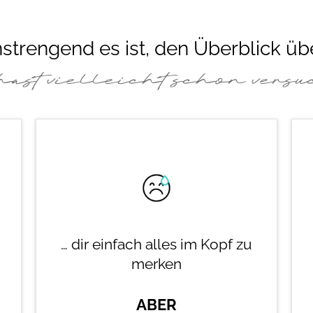
nstrengend es ist, den Überblick üb
hast vielleicht schon versuch
… dir einfach alles im Kopf zu
merken
ABER