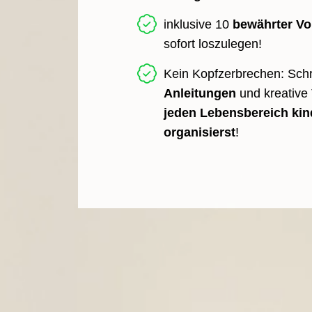
inklusive 10
bewährter Vo
sofort loszulegen!
Kein Kopfzerbrechen: Schrit
Anleitungen
und kreative 
jeden Lebensbereich kin
organisierst
!