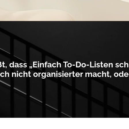
t, dass „Einfach To-Do-Listen sc
ich nicht organisierter macht, ode