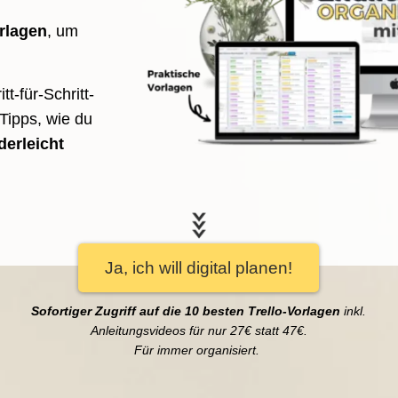
rlagen
, um
t-für-Schritt-
Tipps, wie du
derleicht
Ja, ich will digital planen!
Sofortiger Zugriff auf die 10 besten Trello-Vorlagen
inkl.
Anleitungsvideos für nur 27€ statt 47€.
Für immer organisiert.