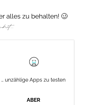
er alles zu behalten! 🥴
t...
… unzählige Apps zu testen
ABER