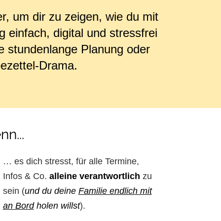
ier, um dir zu zeigen, wie du mit
g einfach, digital und stressfrei
ne stundenlange Planung oder
ezettel-Drama.
n...
… es dich stresst, für alle Termine,
Infos & Co.
alleine verantwortlich
zu
sein (
und du deine
Familie endlich mit
an Bord
holen willst
).