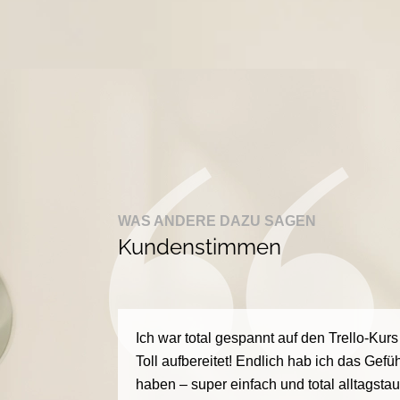
WAS ANDERE DAZU SAGEN
Kundenstimmen
Ich war total gespannt auf den Trello-Ku
Toll aufbereitet! Endlich hab ich das Gefühl
haben – super einfach und total alltagstau