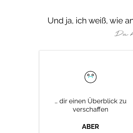
Und ja, ich weiß, wie a
Du 
… dir einen Überblick zu
verschaffen
ABER