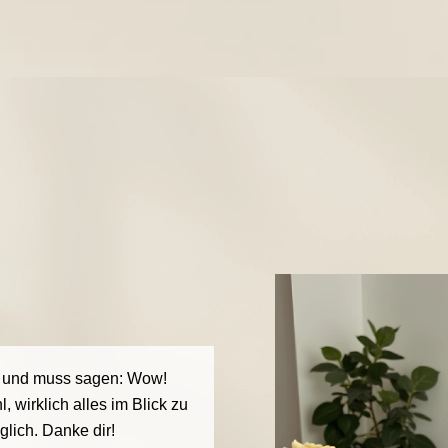
rs und muss sagen: Wow!
, wirklich alles im Blick zu
glich. Danke dir!