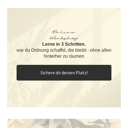
Online
Workshop
Lerne in 3 Schritten
,
wie du Ordnung schaffst, die bleibt - ohne allen
hinterher zu räumen
Sichere dir deinen Platz!