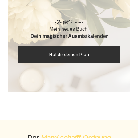
Jetzt neu
Mein neues Buch:
Dein magischer Ausmistkalender
Hol dir deinen Plan
Der
Mami schafft Ordnung