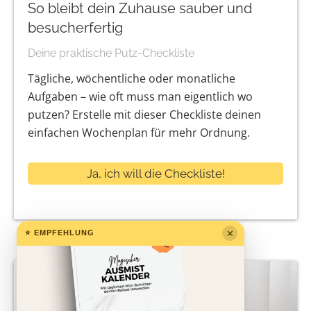
So bleibt dein Zuhause sauber und
besucherfertig
Deine praktische Putz-Checkliste
Tägliche, wöchentliche oder monatliche
Aufgaben – wie oft muss man eigentlich wo
putzen? Erstelle mit dieser Checkliste deinen
einfachen Wochenplan für mehr Ordnung.
Ja, ich will die Checkliste!
⭐ EMPFEHLUNG
✕