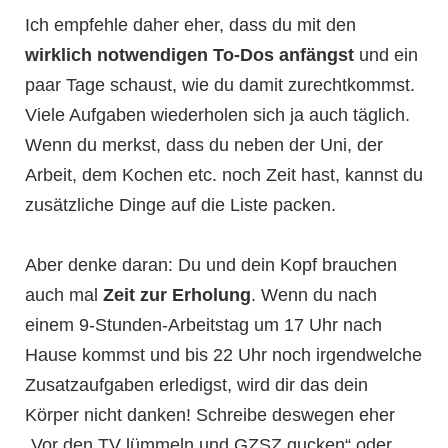
Ich empfehle daher eher, dass du mit den
wirklich notwendigen To-Dos anfängst
und ein
paar Tage schaust, wie du damit zurechtkommst.
Viele Aufgaben wiederholen sich ja auch täglich.
Wenn du merkst, dass du neben der Uni, der
Arbeit, dem Kochen etc. noch Zeit hast, kannst du
zusätzliche Dinge auf die Liste packen.
Aber denke daran: Du und dein Kopf brauchen
auch mal
Zeit zur Erholung
. Wenn du nach
einem 9-Stunden-Arbeitstag um 17 Uhr nach
Hause kommst und bis 22 Uhr noch irgendwelche
Zusatzaufgaben erledigst, wird dir das dein
Körper nicht danken! Schreibe deswegen eher
„Vor den TV lümmeln und GZSZ gucken“ oder