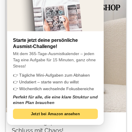
Starte jetzt deine persönliche
Ausmist-Challenge!
Mit dem 365-Tage-Ausmistkalender – jeden
Tag eine Aufgabe für 15 Minuten, ganz ohne
Stress!
👉 Tägliche Mini-Aufgaben zum Abhaken
👉 Undatiert – starte wann du willst
👉 Wöchentlich wechselnde Fokusbereiche
Perfekt für alle, die eine klare Struktur und
einen Plan brauchen
Jetzt bei Amazon ansehen
Mamas, aufgepasst:
Schluss mit Chaos!