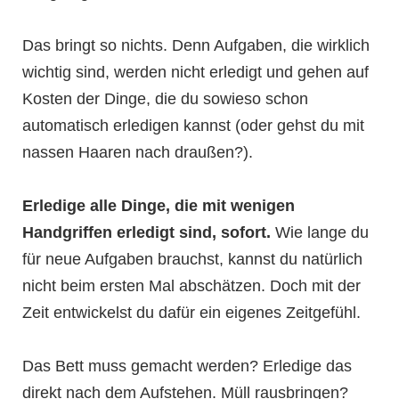
Das bringt so nichts. Denn Aufgaben, die wirklich
wichtig sind, werden nicht erledigt und gehen auf
Kosten der Dinge, die du sowieso schon
automatisch erledigen kannst (oder gehst du mit
nassen Haaren nach draußen?).
Erledige alle Dinge, die mit wenigen
Handgriffen erledigt sind, sofort.
Wie lange du
für neue Aufgaben brauchst, kannst du natürlich
nicht beim ersten Mal abschätzen. Doch mit der
Zeit entwickelst du dafür ein eigenes Zeitgefühl.
Das Bett muss gemacht werden? Erledige das
direkt nach dem Aufstehen. Müll rausbringen?