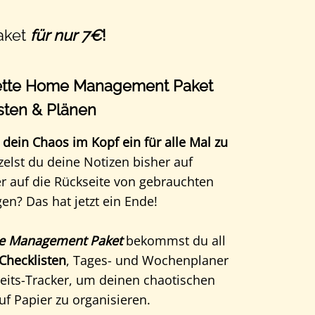
Paket
für nur 7€
!
ette Home Management Paket
sten & Plänen
, dein Chaos im Kopf ein für alle Mal zu
tzelst du deine Notizen bisher auf
er auf die Rückseite von gebrauchten
en? Das hat jetzt ein Ende!
 Management Paket
bekommst du all
Checklisten
, Tages- und Wochenplaner
its-Tracker, um deinen chaotischen
auf Papier zu organisieren.