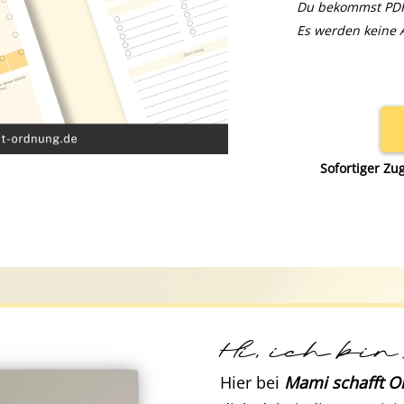
Du bekommst PDF
Es werden keine 
Sofortiger Zug
Hi, ich bin
Hier bei
Mami schafft O