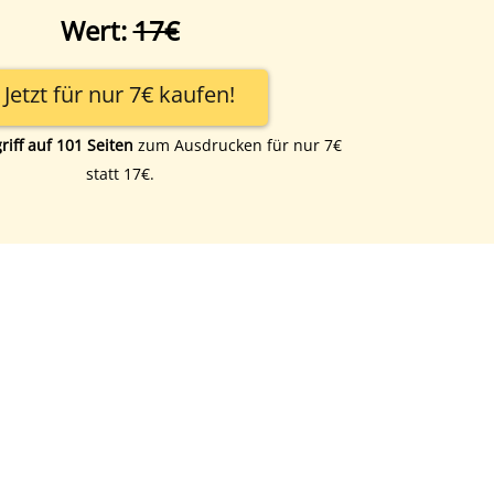
Wert:
17€
Jetzt für nur 7€ kaufen!
riff auf 101 Seiten
zum Ausdrucken für nur 7€
statt 17€.