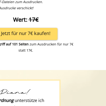
-Dateien zum Ausdrucken.
Ausdrucke verschickt!
Wert:
17€
Jetzt für nur 7€ kaufen!
riff auf 101 Seiten
zum Ausdrucken für nur 7€
statt 17€.
 Diana!
rdnung
unterstütze ich