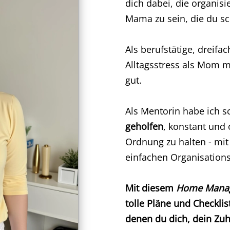
dich dabei, die organis
Mama zu sein, die du sc
Als berufstätige, dreifa
Alltagsstress als Mom m
gut.
Als Mentorin habe ich 
geholfen
, konstant und
Ordnung zu halten - mi
einfachen Organisatio
Mit diesem
Home Manag
tolle Pläne und Checklis
denen du dich, dein Zuh