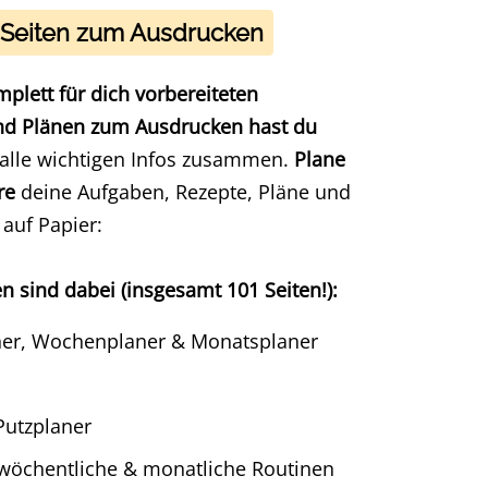
e Seiten zum Ausdrucken
plett für dich vorbereiteten
nd Plänen zum Ausdrucken hast du
alle wichtigen Infos zusammen.
Plane
ere
deine Aufgaben, Rezepte, Pläne und
 auf Papier:
n sind dabei (insgesamt 101 Seiten!):
ner, Wochenplaner & Monatsplaner
Putzplaner
 wöchentliche & monatliche Routinen