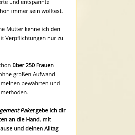
ierte und entspannte
hon immer sein wolltest.
che Mutter kenne ich den
it Verpflichtungen nur zu
schon
über 250 Frauen
 ohne großen Aufwand
t meinen bewährten und
nsmethoden.
ement Paket
gebe ich dir
ten an die Hand, mit
ause und deinen Alltag