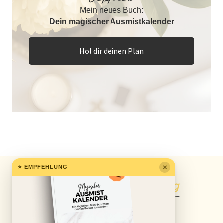
Mein neues Buch:
Dein magischer Ausmistkalender
Hol dir deinen Plan
⭐ EMPFEHLUNG
✕
Der
Mami schafft Ordnung
Ordnungs-Podcast