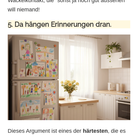
Wackelkontakt, die “sonst ja noch gut aussehen”
will niemand!
5. Da hängen Erinnerungen dran.
Dieses Argument ist eines der
härtesten
, die es