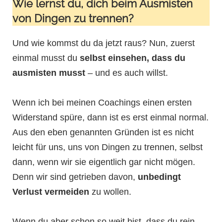
Wie lernst du, dich beim Ausmisten
von Dingen zu trennen?
Und wie kommst du da jetzt raus? Nun, zuerst
einmal musst du
selbst einsehen, dass du
ausmisten musst
– und es auch willst.
Wenn ich bei meinen Coachings einen ersten
Widerstand spüre, dann ist es erst einmal normal.
Aus den eben genannten Gründen ist es nicht
leicht für uns, uns von Dingen zu trennen, selbst
dann, wenn wir sie eigentlich gar nicht mögen.
Denn wir sind getrieben davon,
unbedingt
Verlust vermeiden
zu wollen.
Wenn du aber schon so weit bist, dass du rein