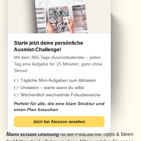
Starte jetzt deine persönliche
Ausmist-Challenge!
Mit dem 365-Tage-Ausmistkalender – jeden
Tag eine Aufgabe für 15 Minuten, ganz ohne
Stress!
👉 Tägliche Mini-Aufgaben zum Abhaken
👉 Undatiert – starte wann du willst
👉 Wöchentlich wechselnde Fokusbereiche
Perfekt für alle, die eine klare Struktur und
einen Plan brauchen
Jetzt bei Amazon ansehen
Mami schafft Ordnung
ist der Podcast mit Tipps & Ideen