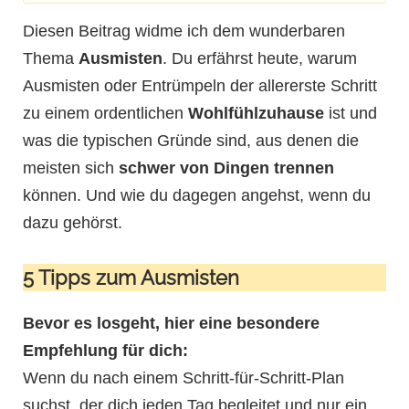
Diesen Beitrag widme ich dem wunderbaren
Thema
Ausmisten
. Du erfährst heute, warum
Ausmisten oder Entrümpeln der allererste Schritt
zu einem ordentlichen
Wohlfühlzuhause
ist und
was die typischen Gründe sind, aus denen die
meisten sich
schwer von Dingen trennen
können. Und wie du dagegen angehst, wenn du
dazu gehörst.
I
5 Tipps zum Ausmisten
Bevor es losgeht, hier eine besondere
Empfehlung für dich:
Wenn du nach einem Schritt-für-Schritt-Plan
suchst, der dich jeden Tag begleitet und nur ein